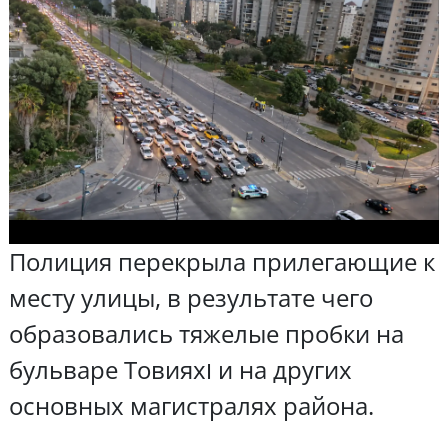
Полиция перекрыла прилегающие к
месту улицы, в результате чего
образовались тяжелые пробки на
бульваре Товияхו и на других
основных магистралях района.