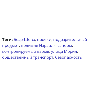
Теги:
Беэр-Шева
пробки
подозрительный
,
,
предмет
полиция Израиля
саперы
,
,
,
контролируемый взрыв
улица Мория
,
,
общественный транспорт
безопасность
,