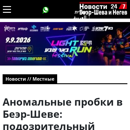
עברית
العربية
Новости // Местные
Аномальные пробки в
Беэр-Шеве:
подозрительный