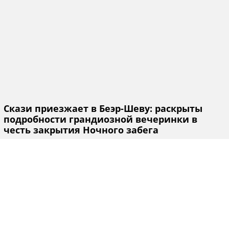
Скази приезжает в Беэр-Шеву: раскрыты
подробности грандиозной вечеринки в
честь закрытия Ночного забега