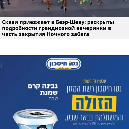
Скази приезжает в Беэр-Шеву: раскрыты
подробности грандиозной вечеринки в
честь закрытия Ночного забега