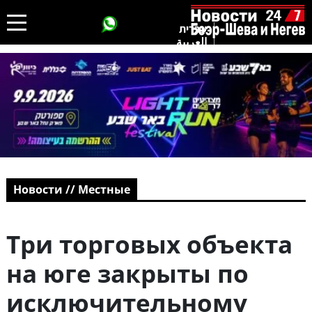
עברית
العربية
Новости // Местные
Три торговых объекта
на юге закрыты по
исключительному