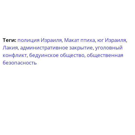
Теги:
полиция Израиля
Макат птиха
юг Израиля
,
,
,
Лакия
административное закрытие
уголовный
,
,
конфликт
бедуинское общество
общественная
,
,
безопасность