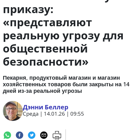
приказу:
«представляют
реальную угрозу для
общественной
безопасности»
Пекарня, продуктовый магазин и магазин
хозяйственных товаров были закрыты на 14
дней из-за реальной угрозы
Дэнни Беллер
Среда | 14.01.26 | 09:55