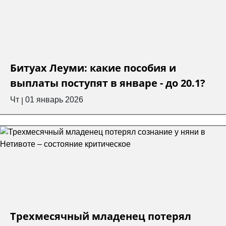
Битуах Леуми: какие пособия и
выплаты поступят в январе - до 20.1?
Чт
01 январь 2026
|
Трехмесячный младенец потерял