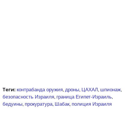
Теги:
контрабанда оружия
дроны
ЦАХАЛ
шпионаж
,
,
,
,
безопасность Израиля
граница Египет-Израиль
,
,
бедуины
прокуратура
Шабак
полиция Израиля
,
,
,