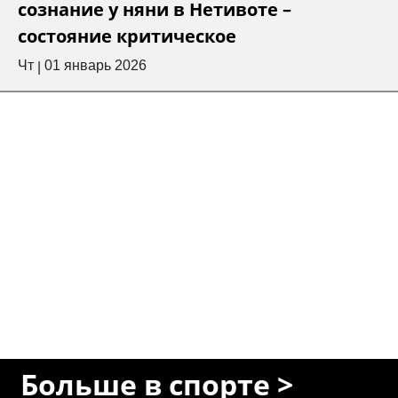
сознание у няни в Нетивоте –
состояние критическое
Чт
01 январь 2026
|
Больше в спорте >