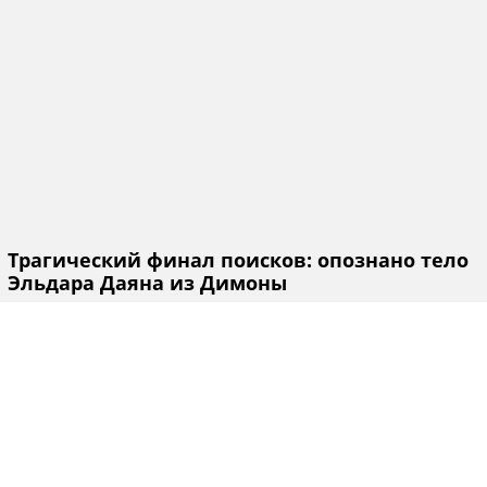
Трагический финал поисков: опознано тело
Эльдара Даяна из Димоны