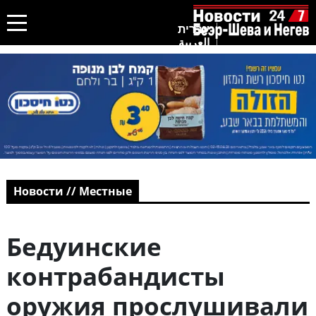
עברית
العربية
Новости // Местные
Бедуинские
контрабандисты
оружия прослушивали