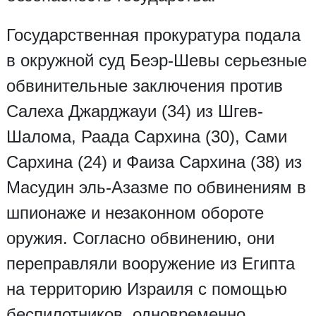
Государственная прокуратура подала
в окружной суд Беэр-Шевы серьезные
обвинительные заключения против
Салеха Джарджауи (34) из Шгев-
Шалома, Раада Сархина (30), Сами
Сархина (24) и Фаиза Сархина (38) из
Масудин эль-Азазме по обвинениям в
шпионаже и незаконном обороте
оружия. Согласно обвинению, они
переправляли вооружение из Египта
на территорию Израиля с помощью
беспилотников, одновременно