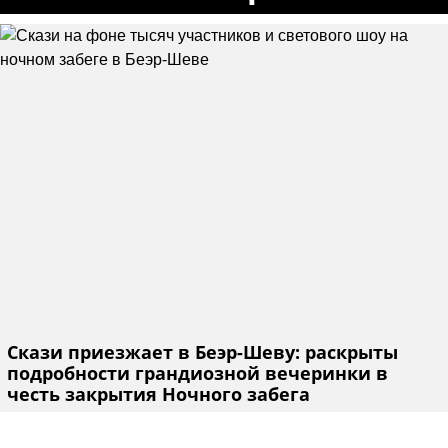
Скази приезжает в Беэр-Шеву: раскрыты
подробности грандиозной вечеринки в
честь закрытия Ночного забега