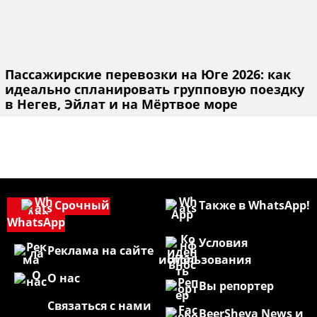
Пассажирские перевозки на Юге 2026: как
идеально спланировать групповую поездку
в Негев, Эйлат и на Мёртвое море
Срочный
Также в WhatsApp!
WhatsApp
Условия
Реклама на сайте
использования
О нас
Вы репортер
Связаться с нами
BeerSheva News и