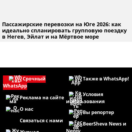
Пассажирские перевозки на Юге 2026: как
идеально спланировать групповую поездку
в Негев, Эйлат и на Мёртвое море
Срочный
Также в WhatsApp!
WhatsApp
Условия
Реклама на сайте
использования
О нас
Вы репортер
Связаться с нами
BeerSheva News и
Negev
Журнал