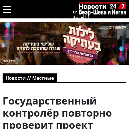
עברית
العربية
Новости // Местные
Государственный
контролёр повторно
проверит проект