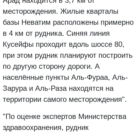
Арад находится в 3,7 км от
месторождения. Жилые кварталы
базы Неватим расположены примерно
в 4 км от рудника. Синяя линия
Кусейфы проходит вдоль шоссе 80,
при этом рудник планируют построить
по другую сторону дороги. А
населённые пункты Аль-Фураа, Аль-
Зарура и Аль-Раза находятся на
территории самого месторождения".
"По оценке экспертов Министерства
здравоохранения, рудник