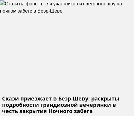
Скази приезжает в Беэр-Шеву: раскрыты
подробности грандиозной вечеринки в
честь закрытия Ночного забега