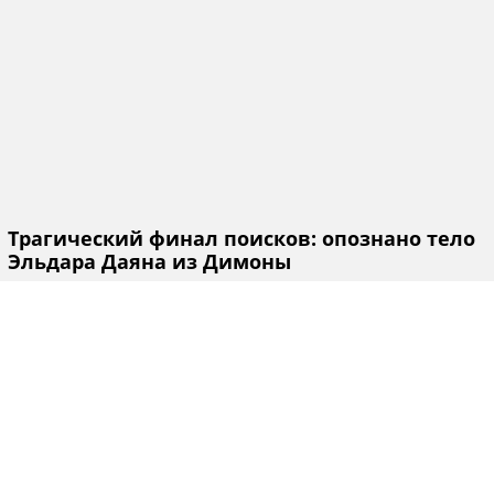
Трагический финал поисков: опознано тело
Эльдара Даяна из Димоны