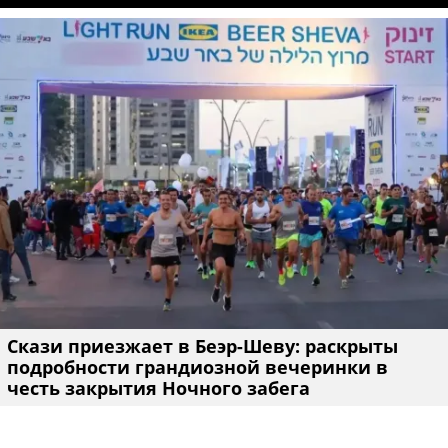
Скази приезжает в Беэр-Шеву: раскрыты
подробности грандиозной вечеринки в
честь закрытия Ночного забега