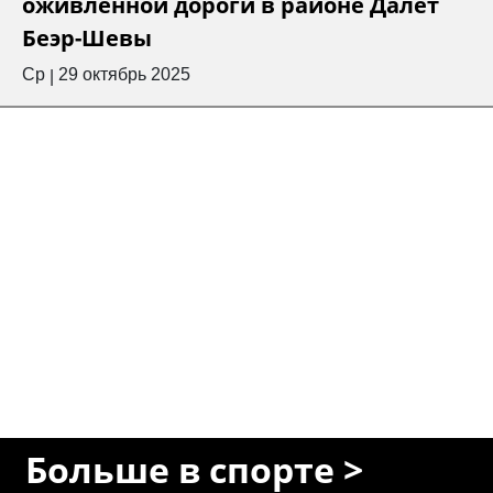
оживлённой дороги в районе Далет
Беэр-Шевы
Ср
29 октябрь 2025
|
Больше в спорте >