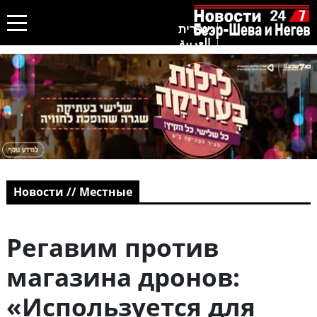
עברית
العربية
Новости // Местные
Регавим против
магазина дронов:
«Используется для