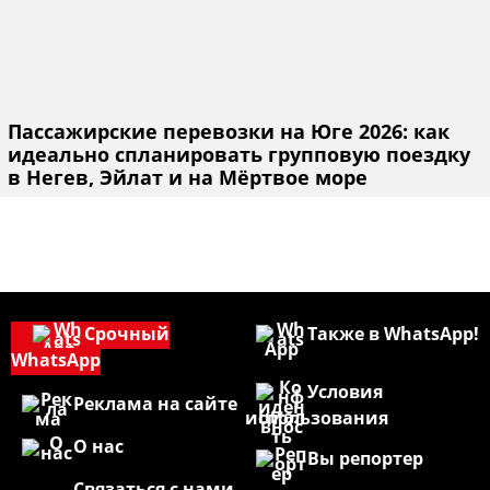
Пассажирские перевозки на Юге 2026: как
идеально спланировать групповую поездку
в Негев, Эйлат и на Мёртвое море
Срочный
Также в WhatsApp!
WhatsApp
Условия
Реклама на сайте
использования
О нас
Вы репортер
Связаться с нами