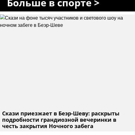
Больше в спорте >
Скази приезжает в Беэр-Шеву: раскрыты
подробности грандиозной вечеринки в
честь закрытия Ночного забега