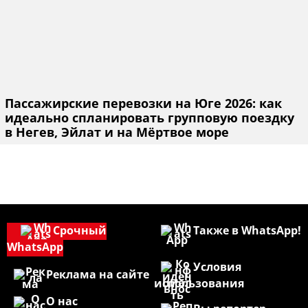
Пассажирские перевозки на Юге 2026: как
идеально спланировать групповую поездку
в Негев, Эйлат и на Мёртвое море
Срочный
Также в WhatsApp!
WhatsApp
Условия
Реклама на сайте
использования
О нас