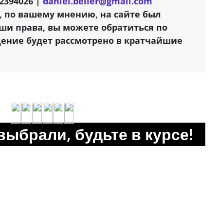
2394026 |
daniel.beller@gmail.com
, по вашему мнению, на сайте был
и права, вы можете обратиться по
щение будет рассмотрено в кратчайшие
выбрали, будьте в курсе!