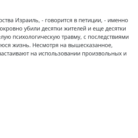
ства Израиль, - говорится в петиции, - именно
нокровно убили десятки жителей и еще десятки
елую психологическую травму, с последствиями
уюся жизнь. Несмотря на вышесказанное,
настаивают на использовании произвольных и