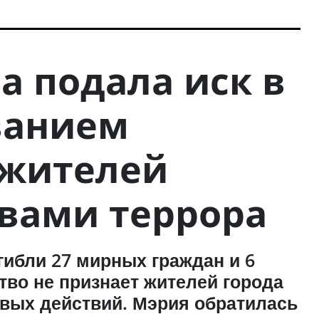
 подала иск в
ванием
 жителей
вами террора
ибли 27 мирных граждан и 6
тво не признает жителей города
евых действий. Мэрия обратилась