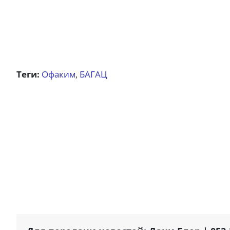
Теги:
Офаким
БАГАЦ
,