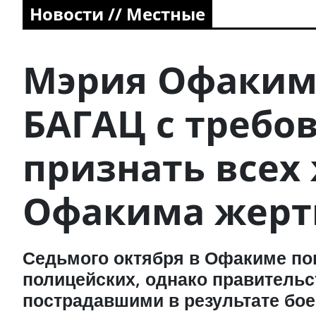
Новости // Местные
Мэрия Офакима
БАГАЦ с требо
признать всех
Офакима жерт
Седьмого октября в Офакиме пог
полицейских, однако правительс
пострадавшими в результате бо