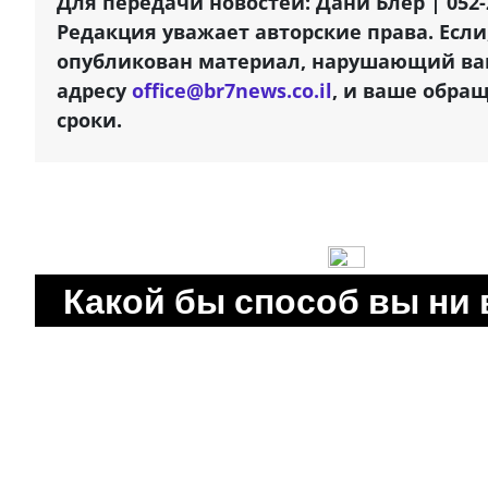
Для передачи новостей: Дани Блер | 052-
Редакция уважает авторские права. Если
опубликован материал, нарушающий ваш
адресу
office@br7news.co.il
, и ваше обра
сроки.
Какой бы способ вы ни 