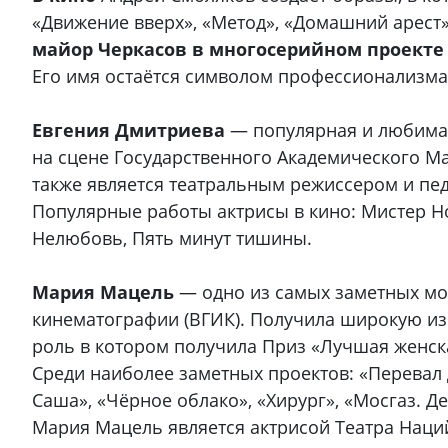
«Движение вверх», «Метод», «Домашний арест», 
майор Черкасов в многосерийном проекте 
Его имя остаётся символом профессионализма,
Евгения Дмитриева
— популярная и любимая
на сцене Государственного Академического Ма
также является театральным режиссером и пе
Популярные работы актрисы в кино: Мистер Нок
Нелюбовь, Пять минут тишины.
Мария Мацель
— одно из самых заметных мол
кинематографии (ВГИК). Получила широкую изв
роль в котором получила Приз «Лучшая женск
Среди наиболее заметных проектов: «Перевал
Саша», «Чёрное облако», «Хирург», «Мосгаз. Д
Мария Мацель является актрисой Театра Наций