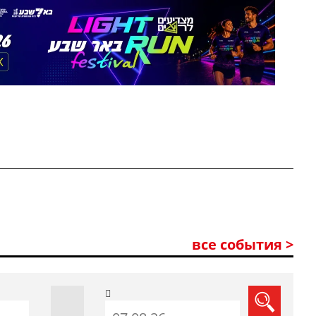
все события >
До