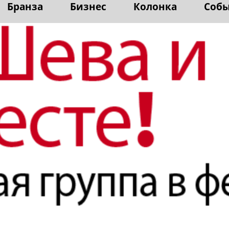
Бранза
Бизнес
Колонка
Соб