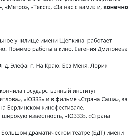
 «Метро», «Текст», «За нас с вами» и,
конечно
льное училище имени Щепкина, работает
но. Помимо работы в кино, Евгения Дмитриева
нд, Элефант, На Краю, Без Меня, Лорик,
кончила государственный институт
тлова», «ЮЗЗЗ» и в фильме «Страна Саша», за
 на Берлинском кинофестивале.
 широкую известность, «ЮЗЗЗ», «Страна
в Большом драматическом театре (БДТ) имени