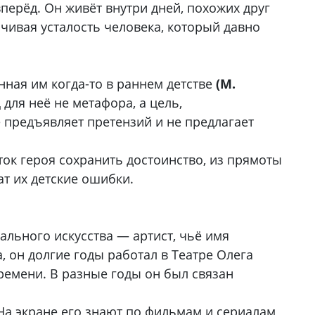
вперёд. Он живёт внутри дней, похожих друг
йчивая усталость человека, который давно
енная им когда-то в раннем детстве
(М.
д
для неё не метафора, а цель,
е предъявляет претензий и не предлагает
ок героя сохранить достоинство, из прямоты
ат их детские ошибки.
ального искусства — артист, чьё имя
 он долгие годы работал в Театре Олега
ремени. В разные годы он был связан
 На экране его знают по фильмам и сериалам