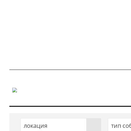
локация
тип со