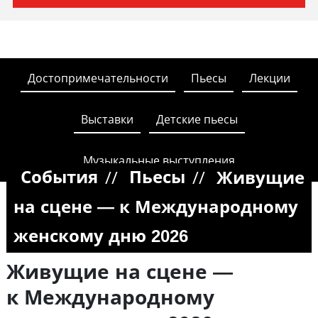
Достопримечательности
Пьесы
Лекции
Выставки
Детские пьесы
Музыкальные выступления
//
//
События
Пьесы
Живущие
на сцене — к Международному
женскому дню 2026
Живущие на сцене —
к Международному