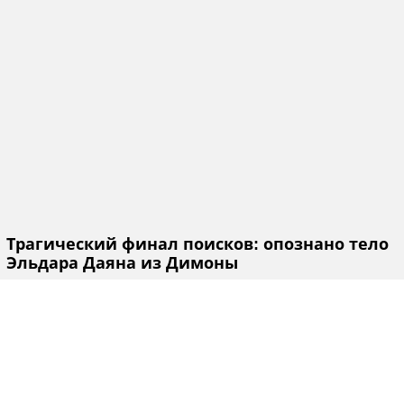
Трагический финал поисков: опознано тело
Эльдара Даяна из Димоны