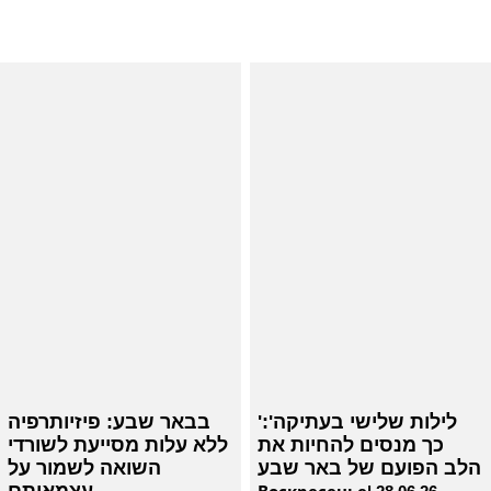
'לילות שלישי בעתיקה':
בבאר שבע: פיזיותרפיה
כך מנסים להחיות את
ללא עלות מסייעת לשורדי
הלב הפועם של באר שבע
השואה לשמור על