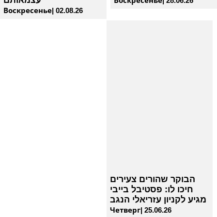
עצמאותם
Воскресенье| 28.06.26
Воскресенье| 02.08.26
הבוקר שהורים צעירים
חיכו לו: פסטיבל בייבי
מגיע לקניון עזריאלי הנגב
Четверг| 25.06.26