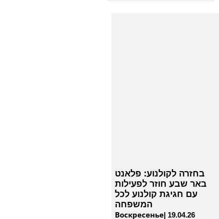
בחזרה לקולנוע: פלאנט
באר שבע חוזר לפעילות
עם חגיגת קולנוע לכל
המשפחה
Воскресенье| 19.04.26