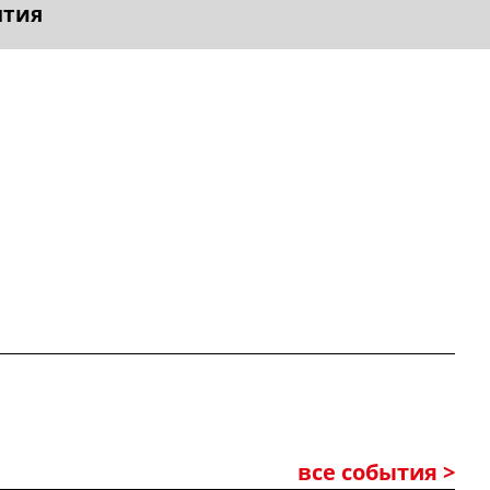
ытия
все события >