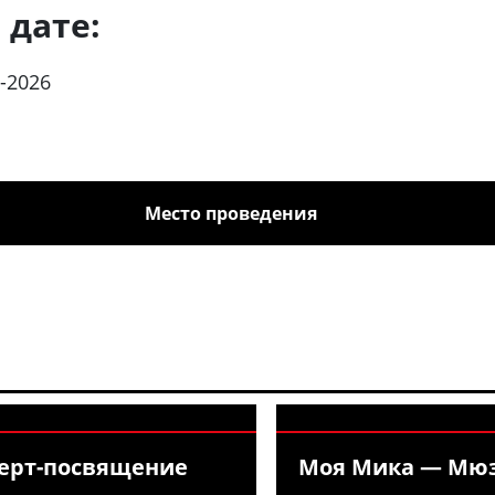
 дате:
-2026
Место проведения
ерт-посвящение
Моя Мика — Мю