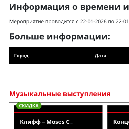
Информация о времени и
Мероприятие проводится с 22-01-2026 по 22-01
Больше информации:
Город
Дата
Музыкальные выступления
СКИДКА
Клифф – Moses C
Конц