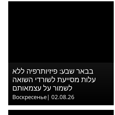
בבאר שבע: פיזיותרפיה ללא
עלות מסייעת לשורדי השואה
לשמור על עצמאותם
Воскресенье| 02.08.26