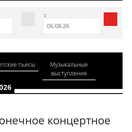
До
етские пьесы
Музыкальные
выступления
026
конечное концертное