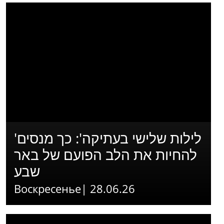
'לילות שלישי בעתיקה': כך מנסים
להחיות את הלב הפועם של באר
שבע
Воскресенье| 28.06.26