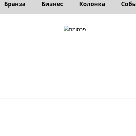
Бранза
Бизнес
Колонка
Соб