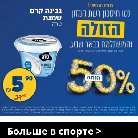
Больше в спорте >