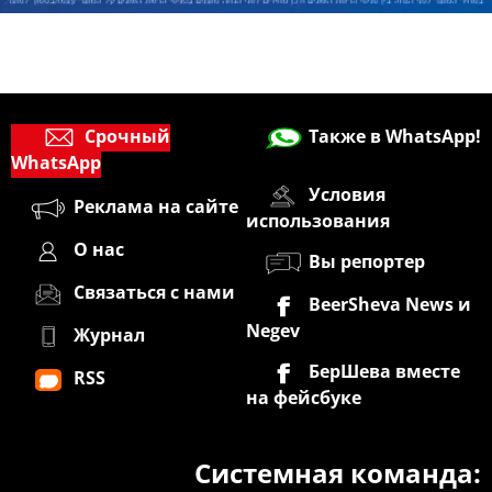
Срочный
Также в WhatsApp!
WhatsApp
Условия
Реклама на сайте
использования
О нас
Вы репортер
Связаться с нами
BeerSheva News и
Negev
Журнал
БерШева вместе
RSS
на фейсбуке
Системная команда: