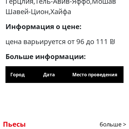
Герцлия,Тель-Авив-Яффо,Мошав
Шавей-Цион,Хайфа
Информация о цене:
цена варьируется от 96 до 111 ₪
Больше информации:
Город
Дата
Место проведения
Пьесы
больше >