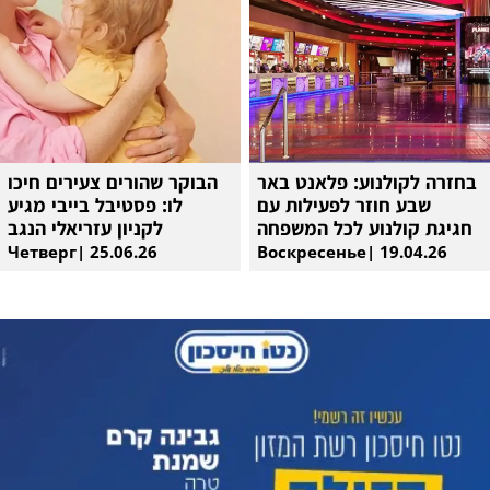
בחזרה לקולנוע: פלאנט באר
הבוקר שהורים צעירים חיכו
שבע חוזר לפעילות עם
לו: פסטיבל בייבי מגיע
חגיגת קולנוע לכל המשפחה
לקניון עזריאלי הנגב
Четверг| 25.06.26
Воскресенье| 19.04.26