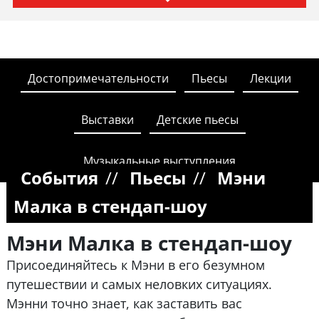
Достопримечательности
Пьесы
Лекции
Выставки
Детские пьесы
Музыкальные выступления
События
//
Пьесы
//
Мэни
Малка в стендап-шоу
Мэни Малка в стендап-шоу
Присоединяйтесь к Мэни в его безумном
путешествии и самых неловких ситуациях.
Мэнни точно знает, как заставить вас