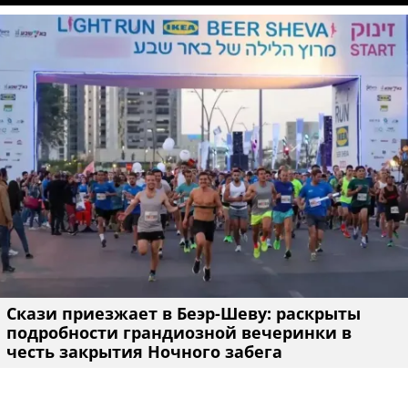
Скази приезжает в Беэр-Шеву: раскрыты
подробности грандиозной вечеринки в
честь закрытия Ночного забега