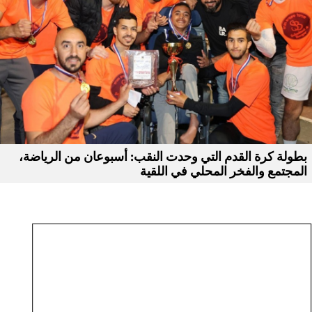
بطولة كرة القدم التي وحدت النقب: أسبوعان من الرياضة،
المجتمع والفخر المحلي في اللقية