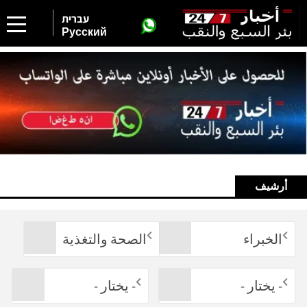
עברית
Русский
أرشيف
الخبراء
الصحة والتغذية
- يختار -
- يختار -