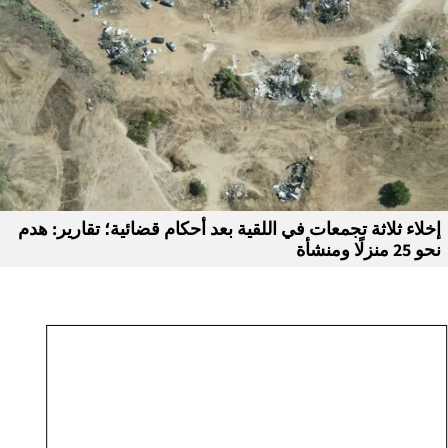
إخلاء ثلاثة تجمعات في اللقية بعد أحكام قضائية؛ تقارير: هدم
نحو 25 منزلًا ومنشأة