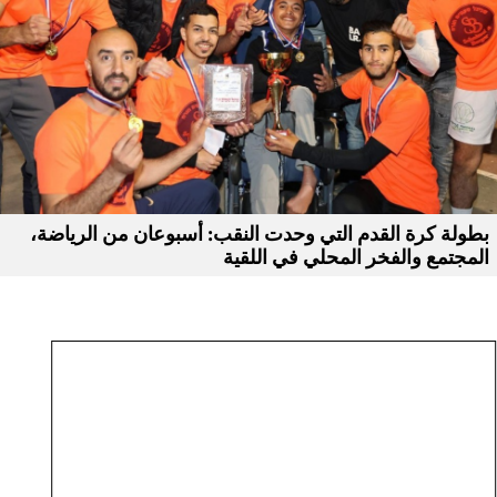
بطولة كرة القدم التي وحدت النقب: أسبوعان من الرياضة،
المجتمع والفخر المحلي في اللقية