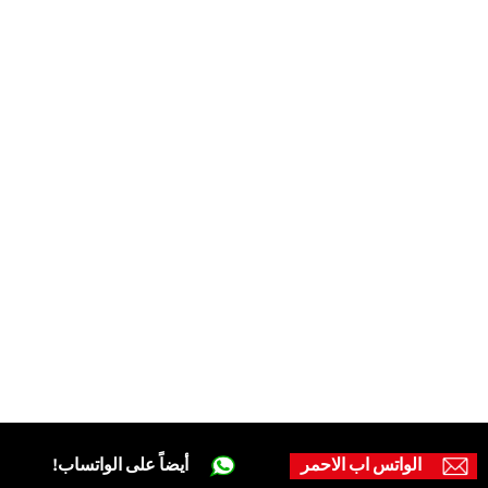
الواتس اب الاحمر
أيضاً على الواتساب!