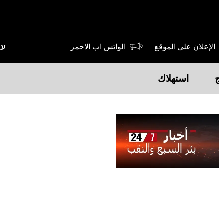
الإعلان على الموقع
الواتس اب الاحمر
עב
ج
استهلاك