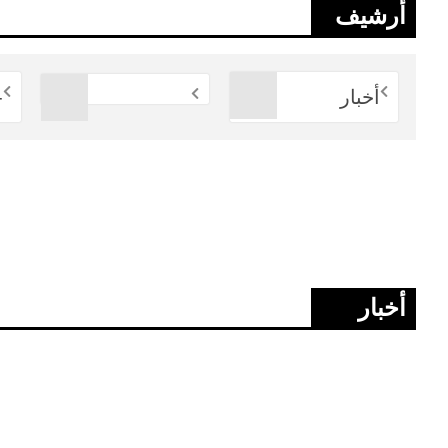
أرشيف
أخبار
-
أخبار