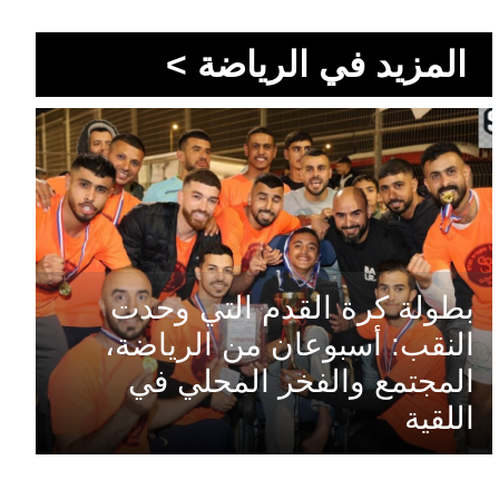
المزيد في الرياضة >
بطولة كرة القدم التي وحدت
النقب: أسبوعان من الرياضة،
المجتمع والفخر المحلي في
اللقية