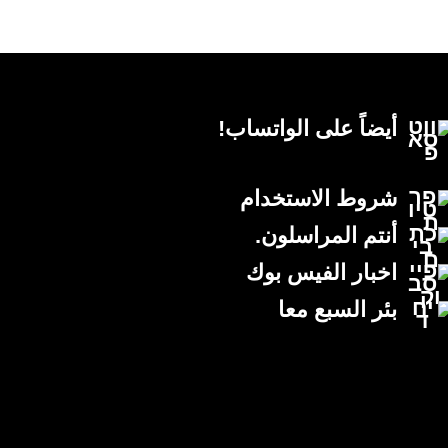
أيضاً على الواتساب!
شروط الاستخدام
أنتم المراسلون.
اخبار الفيس بوك
بئر السبع معا