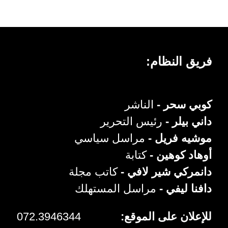
فريق النظام:
كوبي سحر -
الناشر
داني بيلر -
رئيس التحرير
موشيه فريل -
مراسل سياسي
أوهاد كوهين -
كتابة
دانمركي شير لافي -
كاتب مجلة
دافنا ليفي -
مراسل المستهلك
للإعلان على الموقع:
072.3946344