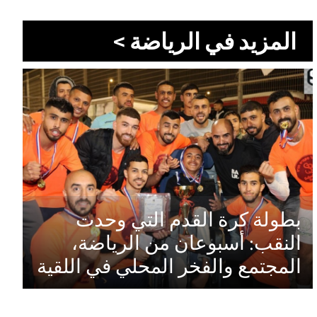
المزيد في الرياضة >
بطولة كرة القدم التي وحدت
النقب: أسبوعان من الرياضة،
المجتمع والفخر المحلي في اللقية