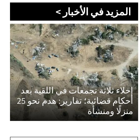
المزيد في الأخبار >
إخلاء ثلاثة تجمعات في اللقية بعد
أحكام قضائية؛ تقارير: هدم نحو 25
منزلًا ومنشأة