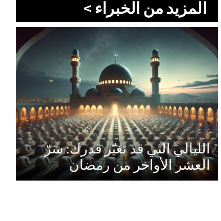
المزيد من الخبراء >
الليالي التي قد تغيّر قدرك: سرّ
العشر الأواخر من رمضان