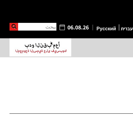
يبحث
06.08.26
עברית
Русский