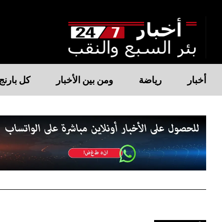
أخبار
رياضة
ومن بين الأخبار
كل بارنج