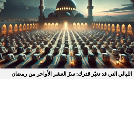
الليالي التي قد تغيّر قدرك: سرّ العشر الأواخر من رمضان