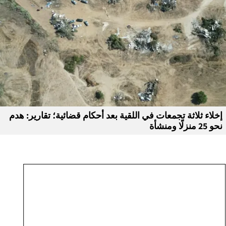
إخلاء ثلاثة تجمعات في اللقية بعد أحكام قضائية؛ تقارير: هدم
نحو 25 منزلًا ومنشأة