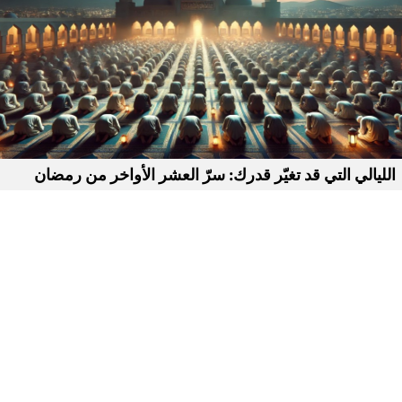
الليالي التي قد تغيّر قدرك: سرّ العشر الأواخر من رمضان