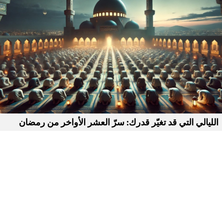
الليالي التي قد تغيّر قدرك: سرّ العشر الأواخر من رمضان