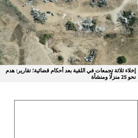
إخلاء ثلاثة تجمعات في اللقية بعد أحكام قضائية؛ تقارير: هدم
نحو 25 منزلًا ومنشأة