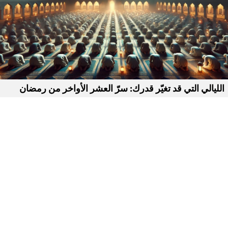
الليالي التي قد تغيّر قدرك: سرّ العشر الأواخر من رمضان