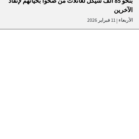
بنحو 85 ألف شيكل لعائلات من ضحّوا بحياتهم لإنقاذ
الآخرين
الأربعاء
11 فبراير 2026
|