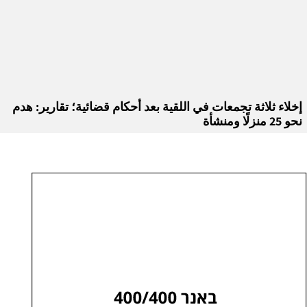
إخلاء ثلاثة تجمعات في اللقية بعد أحكام قضائية؛ تقارير: هدم
نحو 25 منزلًا ومنشأة