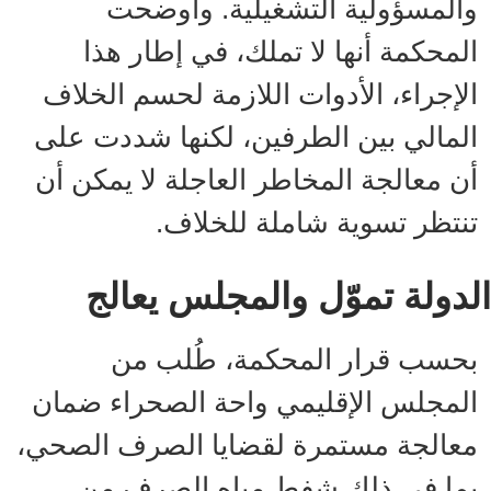
والمسؤولية التشغيلية. وأوضحت
المحكمة أنها لا تملك، في إطار هذا
الإجراء، الأدوات اللازمة لحسم الخلاف
المالي بين الطرفين، لكنها شددت على
أن معالجة المخاطر العاجلة لا يمكن أن
تنتظر تسوية شاملة للخلاف.
الدولة تموّل والمجلس يعالج
بحسب قرار المحكمة، طُلب من
المجلس الإقليمي واحة الصحراء ضمان
معالجة مستمرة لقضايا الصرف الصحي،
بما في ذلك شفط مياه الصرف من