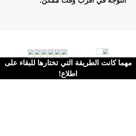
التوجّه في أقرب وقت ممكن.
مهما كانت الطريقة التي تختارها للبقاء على
اطلاع!