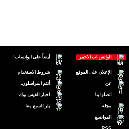
الواتس اب الاحمر
أيضاً على الواتساب!
الإعلان على الموقع
شروط الاستخدام
عن
أنتم المراسلون.
اتصلوا بنا
اخبار الفيس بوك
مجلة
بئر السبع معا
المواضيع
RSS