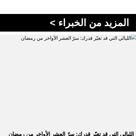
المزيد من الخبراء >
الليالي التي قد تغيّر قدرك: سرّ العشر الأواخر من رمضان