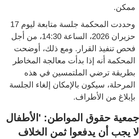
ممكن.
وحددت المحكمة جلسة متابعة ليوم 17
حزيران 2026، الساعة 14:30، من أجل
فحص تنفيذ القرار. ومع ذلك، أوضحت
المحكمة أنه إذا بدأت معالجة المخاطر
بطريقة ترضي الملتمسين في هذه
المرحلة، سيكون بالإمكان إلغاء الجلسة
بإبلاغ من الأطراف.
جمعية حقوق المواطن: 'الأطفال
لا يجب أن يدفعوا ثمن الخلاف