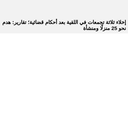
إخلاء ثلاثة تجمعات في اللقية بعد أحكام قضائية؛ تقارير: هدم
نحو 25 منزلًا ومنشأة