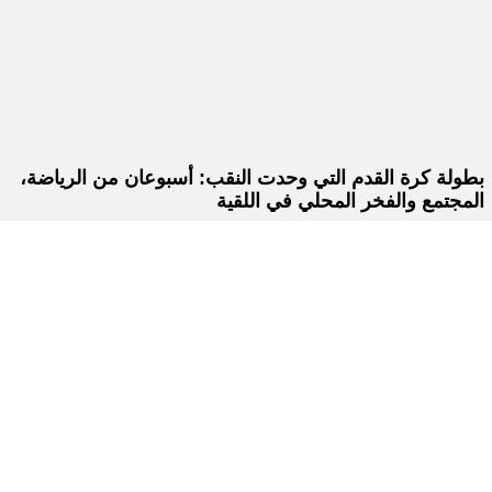
بطولة كرة القدم التي وحدت النقب: أسبوعان من الرياضة،
المجتمع والفخر المحلي في اللقية