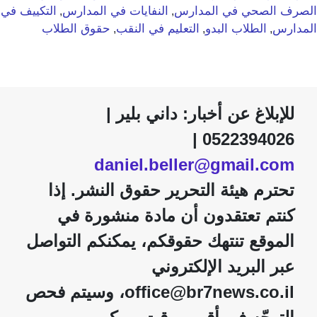
الصرف الصحي في المدارس
النفايات في المدارس
التكييف في
,
,
المدارس
الطلاب البدو
التعليم في النقب
حقوق الطلاب
,
,
,
للإبلاغ عن أخبار: داني بلير |
0522394026 |
daniel.beller@gmail.com
تحترم هيئة التحرير حقوق النشر. إذا
كنتم تعتقدون أن مادة منشورة في
الموقع تنتهك حقوقكم، يمكنكم التواصل
عبر البريد الإلكتروني
office@br7news.co.il، وسيتم فحص