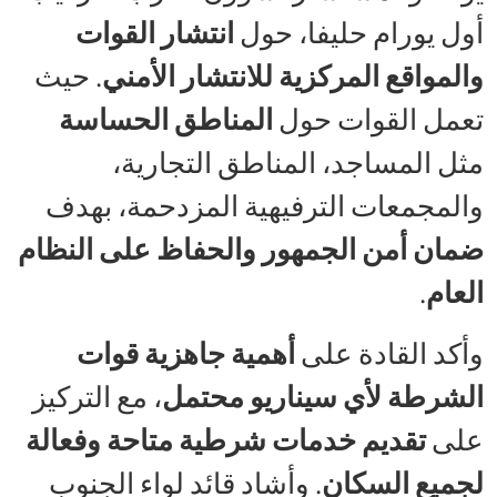
أول يورام حليفا، حول
انتشار القوات
والمواقع المركزية للانتشار الأمني
. حيث
تعمل القوات حول
المناطق الحساسة
مثل المساجد، المناطق التجارية،
والمجمعات الترفيهية المزدحمة، بهدف
ضمان أمن الجمهور والحفاظ على النظام
العام
.
وأكد القادة على
أهمية جاهزية قوات
الشرطة لأي سيناريو محتمل
، مع التركيز
على
تقديم خدمات شرطية متاحة وفعالة
لجميع السكان
. وأشاد قائد لواء الجنوب