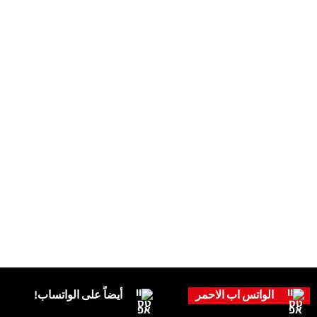
الواتس اب الاحمر
أيضاً على الواتساب!