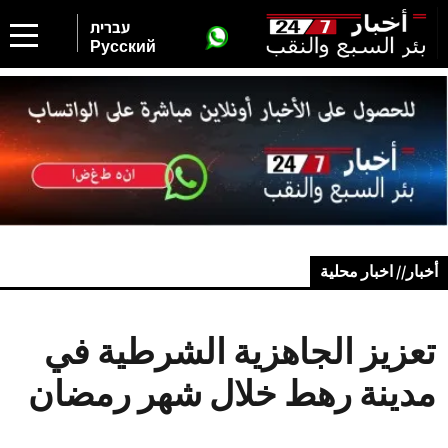
עברית
Русский
أخبار// اخبار محلية
تعزيز الجاهزية الشرطية في
مدينة رهط خلال شهر رمضان