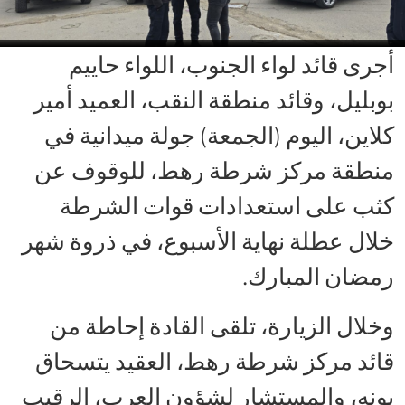
أجرى قائد لواء الجنوب، اللواء حاييم
بوبليل، وقائد منطقة النقب، العميد أمير
كلاين، اليوم (الجمعة) جولة ميدانية في
منطقة مركز شرطة رهط، للوقوف عن
كثب على استعدادات قوات الشرطة
خلال عطلة نهاية الأسبوع، في ذروة شهر
رمضان المبارك.
وخلال الزيارة، تلقى القادة إحاطة من
قائد مركز شرطة رهط، العقيد يتسحاق
يونه، والمستشار لشؤون العرب، الرقيب