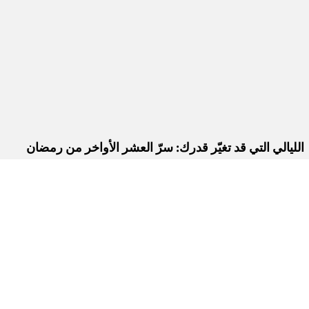
الليالي التي قد تغيّر قدرك: سرّ العشر الأواخر من رمضان