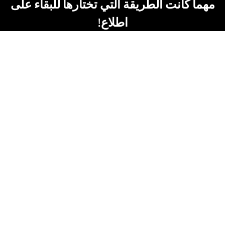
مهما كانت الطريقة التي تختارها للبقاء على
اطلاع!