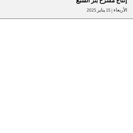
إنتاج مسرح بئر السبع
الأربعاء
15 يناير 2025
|