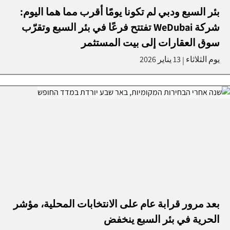
بئر السبع ودبي لم تكونا يومًا أقرب مما هما اليوم:
شركة WeDubai تفتتح فرعًا في بئر السبع وتقرّب
سوق العقارات إلى بيت المستثمر
يوم الثلاثاء
13 يناير 2026
|
بعد مرور قرابة عام على الانتخابات المحلية، مؤشر
الحرية في بئر السبع ينخفض