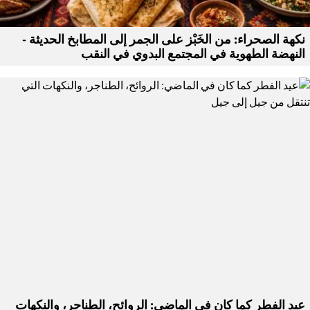
نكهة الصحراء: من الخَبْز على الجمر إلى المطابخ الحديثة -
النهضة الطهوية في المجتمع البدوي في النقب
عيد الفطر كما كان في الماضي: الروائح، الطناجر، والنكهات