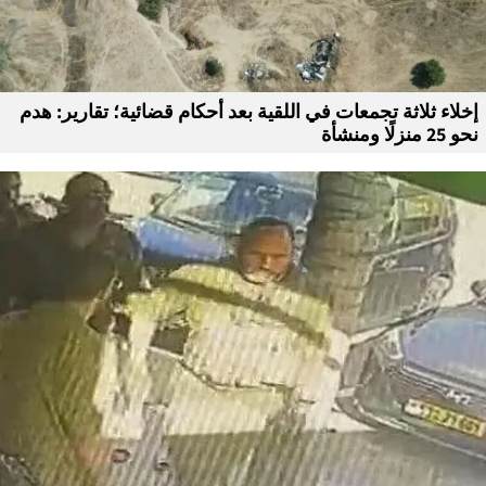
إخلاء ثلاثة تجمعات في اللقية بعد أحكام قضائية؛ تقارير: هدم
نحو 25 منزلًا ومنشأة