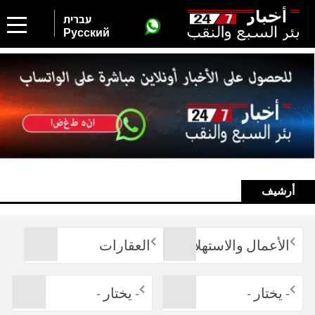
עברית
Русский
أرشيف
الأعمال والاستهلاك
العقارات
- يختار -
- يختار -