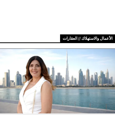
الأعمال والاستهلاك // العقارات