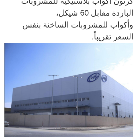
كرتون أكواب بلاستيكية للمشروبات
الباردة مقابل 60 شيكل،
وأكواب للمشروبات الساخنة بنفس
السعر تقريباً.