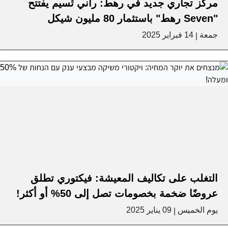
مركز تجاري جديد في رهط: راني تْسيم يفتتح
"Seven رهط" باستثمار 80 مليون شيكل
جمعة
14 فبراير 2025
|
التغلب على تكاليف المعيشة: فيكتوري تطلق
عروضًا ضخمة بخصومات تصل إلى 50% أو أكثر!
يوم الخميس
09 يناير 2025
|