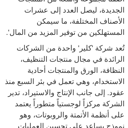
الجديدة، ليصل العدد إلى عشرات
الأصناف المختلفة، ما سيمكن
المستهلكين من توفير المزيد من المال'.
تُعد شركة 'كلير' واحدة من الشركات
الرائدة في مجال منتجات التنظيف،
النظافة، الورق والمنتجات أحادية
الاستخدام، وهي تعمل في بئر السبع منذ
عقود. إلى جانب الإنتاج والاستيراد، تدير
الشركة مركزاً لوجستياً متطوراً يعتمد
على أنظمة الأتمتة والروبوتات، وهو
نموذج يساعد على تحسين العمليات