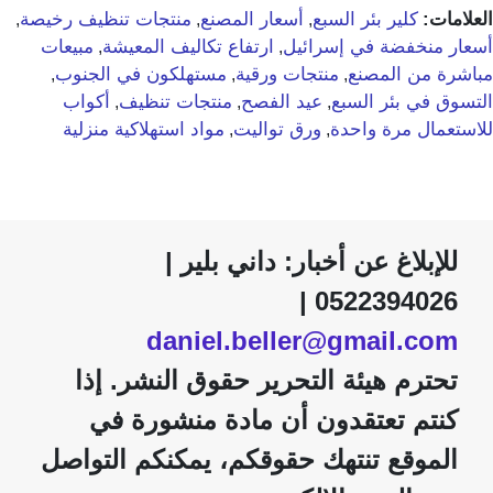
العلامات:
كلير بئر السبع
أسعار المصنع
منتجات تنظيف رخيصة
,
,
,
أسعار منخفضة في إسرائيل
ارتفاع تكاليف المعيشة
مبيعات
,
,
مباشرة من المصنع
منتجات ورقية
مستهلكون في الجنوب
,
,
,
التسوق في بئر السبع
عيد الفصح
منتجات تنظيف
أكواب
,
,
,
للاستعمال مرة واحدة
ورق تواليت
مواد استهلاكية منزلية
,
,
للإبلاغ عن أخبار: داني بلير |
0522394026 |
daniel.beller@gmail.com
تحترم هيئة التحرير حقوق النشر. إذا
كنتم تعتقدون أن مادة منشورة في
الموقع تنتهك حقوقكم، يمكنكم التواصل