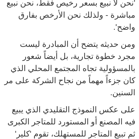
'نحن لا نبيع بسعر رخيص فقط، نحن نبيع
مباشرة - ولذلك نحن الأرخص بفارق
واضح'.
ومن حديثه يتضح أن المبادرة ليست
مجرد خطوة تجارية، بل أيضاً شعور
بالمسؤولية تجاه المجتمع المحلي الذي
كان جزءاً مهماً من نجاح الشركة على مر
السنين.
على عكس النموذج التقليدي الذي يبيع
فيه المصنع أو المستورد للمتاجر الكبرى
ثم تبيع المتاجر للمستهلك، تقوم 'كلير'