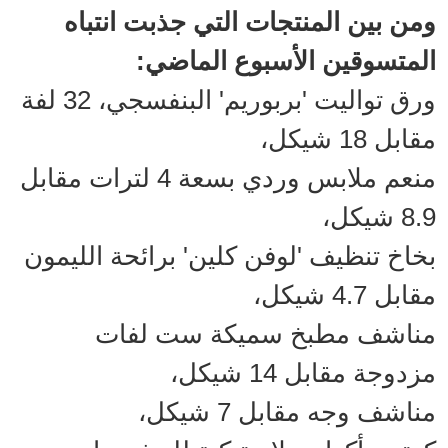
ومن بين المنتجات التي جذبت انتباه
المتسوقين الأسبوع الماضي:
ورق تواليت 'بربوريم' البنفسجي، 32 لفة
مقابل 18 شيكل،
منعم ملابس وردي بسعة 4 لترات مقابل
8.9 شيكل،
بخاخ تنظيف 'لوفن كلين' برائحة الليمون
مقابل 4.7 شيكل،
مناشف مطبخ سميكة ست لفات
مزدوجة مقابل 14 شيكل،
مناشف وجه مقابل 7 شيكل،