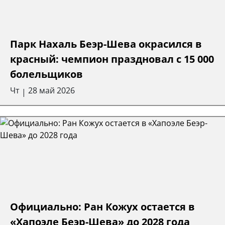
Парк Нахаль Беэр-Шева окрасился в
красный: чемпион праздновал с 15 000
болельщиков
Чт
28 май 2026
|
Официально: Ран Кожух остается в
«Хапоэле Беэр-Шева» до 2028 года