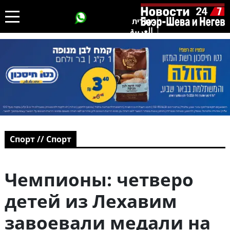
עברית
العربية
Спорт // Спорт
Чемпионы: четверо
детей из Лехавим
завоевали медали на