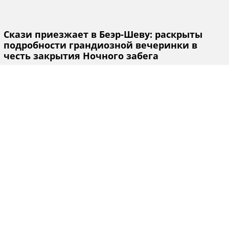
Скази приезжает в Беэр-Шеву: раскрыты
подробности грандиозной вечеринки в
честь закрытия Ночного забега