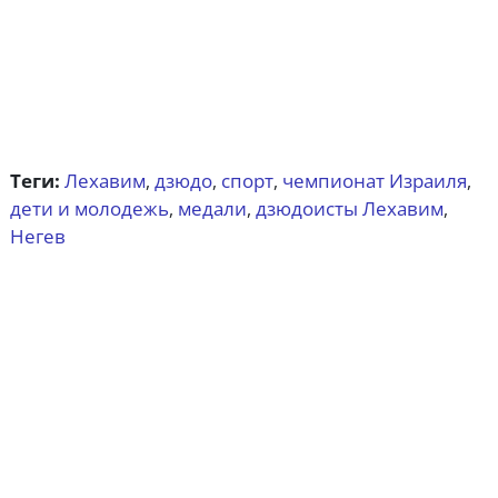
Теги:
Лехавим
дзюдо
спорт
чемпионат Израиля
,
,
,
,
дети и молодежь
медали
дзюдоисты Лехавим
,
,
,
Негев