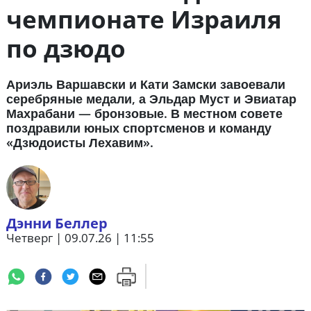
чемпионате Израиля
по дзюдо
Ариэль Варшавски и Кати Замски завоевали
серебряные медали, а Эльдар Муст и Эвиатар
Махрабани — бронзовые. В местном совете
поздравили юных спортсменов и команду
«Дзюдоисты Лехавим».
Дэнни Беллер
Четверг | 09.07.26 | 11:55