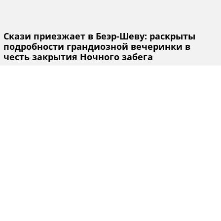
Скази приезжает в Беэр-Шеву: раскрыты
подробности грандиозной вечеринки в
честь закрытия Ночного забега