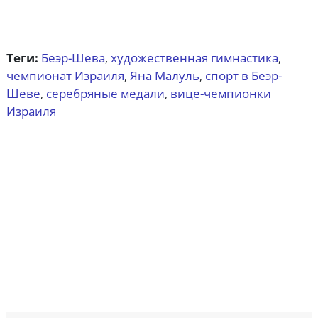
Теги:
Беэр-Шева
художественная гимнастика
,
,
чемпионат Израиля
Яна Малуль
спорт в Беэр-
,
,
Шеве
серебряные медали
вице-чемпионки
,
,
Израиля