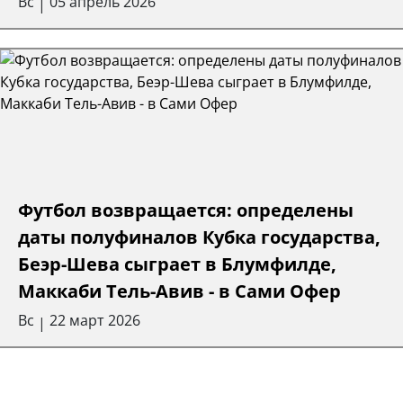
Вс
05 апрель 2026
|
Футбол возвращается: определены
даты полуфиналов Кубка государства,
Беэр-Шева сыграет в Блумфилде,
Маккаби Тель-Авив - в Сами Офер
Вс
22 март 2026
|