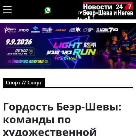
עברית
العربية
Спорт // Спорт
Гордость Беэр-Шевы:
команды по
художественной