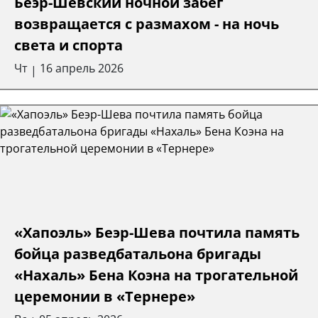
Беэр-Шевский ночной забег
возвращается с размахом - на ночь
света и спорта
Чт
16 апрель 2026
|
«Хапоэль» Беэр-Шева почтила память
бойца разведбатальона бригады
«Нахаль» Бена Коэна на трогательной
церемонии в «Тернере»