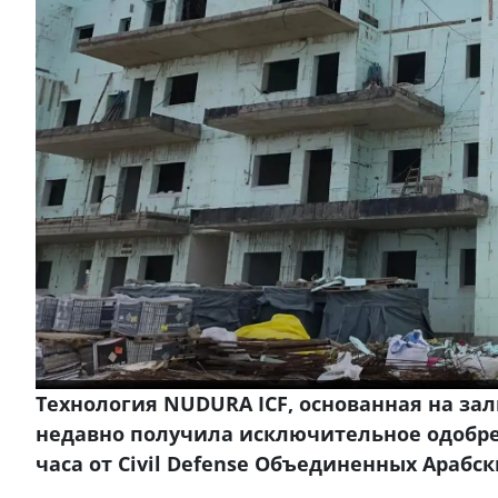
Технология NUDURA ICF, основанная на за
недавно получила исключительное одобре
часа от Civil Defense Объединенных Арабс