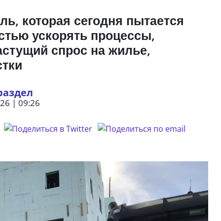
ль, которая сегодня пытается
стью ускорять процессы,
астущий спрос на жилье,
стки
раздел
26 | 09:26