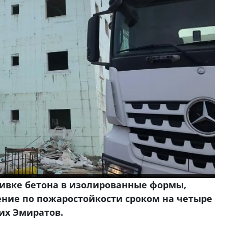
ливке бетона в изолированные формы,
ние по пожаростойкости сроком на четыре
ких Эмиратов.