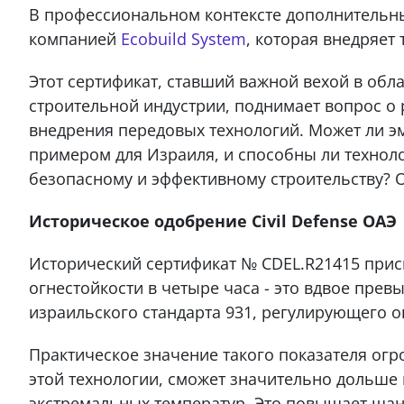
В профессиональном контексте дополнительн
компанией
Ecobuild System
, которая внедряет
Этот сертификат, ставший важной вехой в об
строительной индустрии, поднимает вопрос о
внедрения передовых технологий. Может ли э
примером для Израиля, и способны ли технол
безопасному и эффективному строительству? От
Историческое одобрение Civil Defense ОАЭ
Исторический сертификат № CDEL.R21415 прис
огнестойкости в четыре часа - это вдвое пре
израильского стандарта 931, регулирующего о
Практическое значение такого показателя огр
этой технологии, сможет значительно дольше
экстремальных температур. Это повышает шан