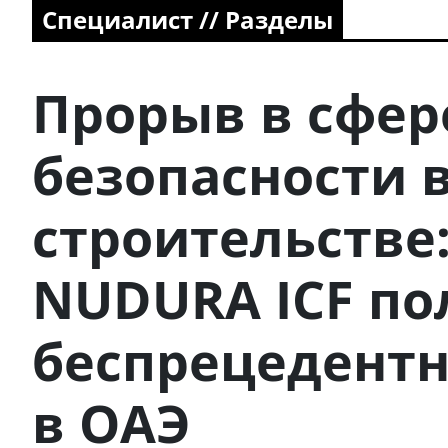
Специалист // Разделы
Прорыв в сфер
безопасности 
строительстве
NUDURA ICF по
беспрецедентн
в ОАЭ