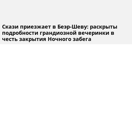
Скази приезжает в Беэр-Шеву: раскрыты
подробности грандиозной вечеринки в
честь закрытия Ночного забега