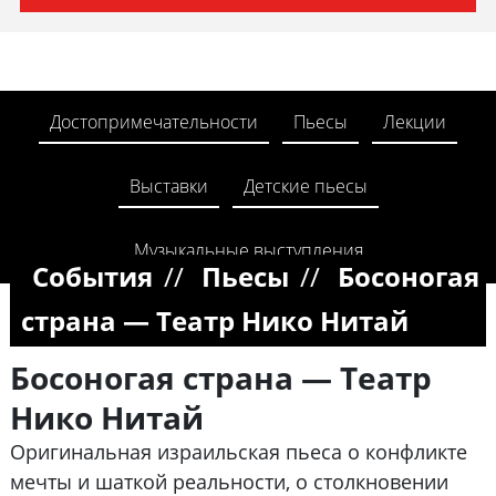
Достопримечательности
Пьесы
Лекции
Выставки
Детские пьесы
Музыкальные выступления
События
//
Пьесы
//
Босоногая
страна — Театр Нико Нитай
Босоногая страна — Театр
Нико Нитай
Оригинальная израильская пьеса о конфликте
мечты и шаткой реальности, о столкновении