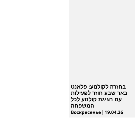
בחזרה לקולנוע: פלאנט
באר שבע חוזר לפעילות
עם חגיגת קולנוע לכל
המשפחה
Воскресенье| 19.04.26