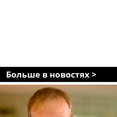
Больше в новостях >