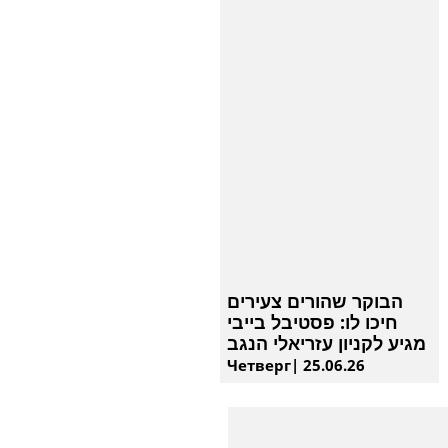
הבוקר שהורים צעירים
חיכו לו: פסטיבל בייבי
מגיע לקניון עזריאלי הנגב
Четверг| 25.06.26