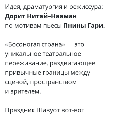
Идея, драматургия и режиссура:
Дорит Нитай–Нааман
по мотивам пьесы
Пнины Гари.
«Босоногая страна» — это
уникальное театральное
переживание, раздвигающее
привычные границы между
сценой, пространством
и зрителем.
Праздник Шавуот вот‑вот