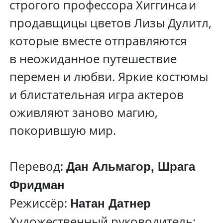
строгого профессора Хиггинса и
продавщицы цветов Лизы Дулитл,
которые вместе отправляются
в неожиданное путешествие
перемен и любви. Яркие костюмы
и блистательная игра актеров
оживляют заново магию,
покорившую мир.
Перевод:
Дан Альмагор, Шрага
Фридман
Режиссёр:
Натан Датнер
Художественный руководитель: