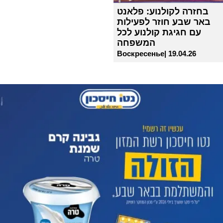
בחזרה לקולנוע: פלאנט
באר שבע חוזר לפעילות
עם חגיגת קולנוע לכל
המשפחה
Воскресенье| 19.04.26