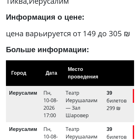
Тиква,Иерусалим
Информация о цене:
цена варьируется от 149 до 305 ₪
Больше информации:
Место
Город
Дата
проведения
Пн,
Театр
Иерусалим
39
к
10-08-
Иерушалаим
билетов
2026
— Зал
299
₪
17:00
Шаровер
Пн,
Театр
Иерусалим
39
к
10-08-
Иерушалаим
билетов