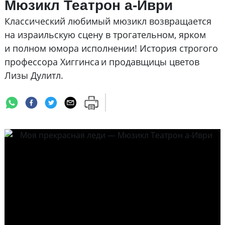
Мюзикл Театрон а-Иври
Классический любимый мюзикл возвращается
на израильскую сцену в трогательном, ярком
и полном юмора исполнении! История строгого
профессора Хиггинса и продавщицы цветов
Лизы Дулитл.