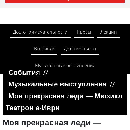
Достопримечательности
Пьесы
Лекции
Выставки
Детские пьесы
Музыкальные выступления
//
События
//
Музыкальные выступления
Моя прекрасная леди — Мюзикл
Театрон а-Иври
Моя прекрасная леди —