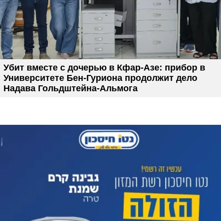
Убит вместе с дочерью в Кфар-Азе: прибор в
Университете Бен-Гуриона продолжит дело
Надава Гольдштейна-Альмога