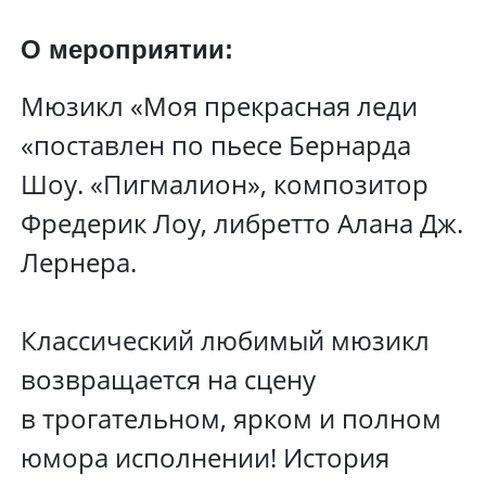
О мероприятии:
Мюзикл «Моя прекрасная леди
«поставлен по пьесе Бернарда
Шоу. «Пигмалион», композитор
Фредерик Лоу, либретто Алана Дж.
Лернера.
Классический любимый мюзикл
возвращается на сцену
в трогательном, ярком и полном
юмора исполнении! История