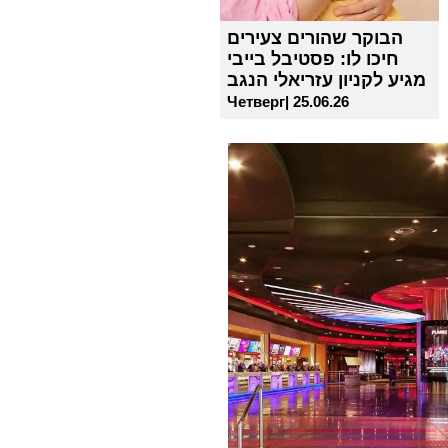
הבוקר שהורים צעירים
חיכו לו: פסטיבל בייבי
מגיע לקניון עזריאלי הנגב
Четверг| 25.06.26