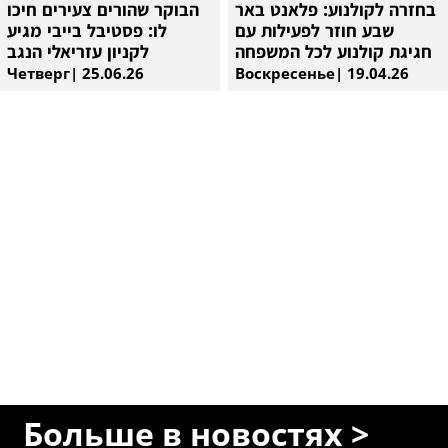
בחזרה לקולנוע: פלאנט באר
הבוקר שהורים צעירים חיכו
שבע חוזר לפעילות עם
לו: פסטיבל בייבי מגיע
חגיגת קולנוע לכל המשפחה
לקניון עזריאלי הנגב
Четверг| 25.06.26
Воскресенье| 19.04.26
Больше в новостях >