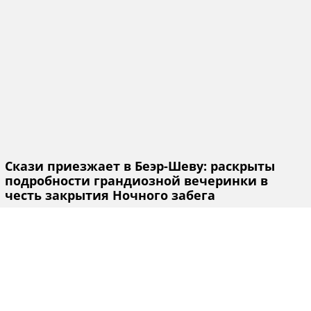
Скази приезжает в Беэр-Шеву: раскрыты
подробности грандиозной вечеринки в
честь закрытия Ночного забега