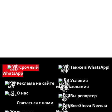
Срочный
Также в WhatsApp!
WhatsApp
Условия
Реклама на сайте
использования
О нас
Вы репортер
Связаться с нами
BeerSheva News и
Negev