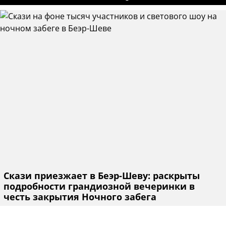
Скази приезжает в Беэр-Шеву: раскрыты
подробности грандиозной вечеринки в
честь закрытия Ночного забега