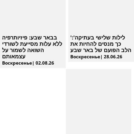
'לילות שלישי בעתיקה':
בבאר שבע: פיזיותרפיה
כך מנסים להחיות את
ללא עלות מסייעת לשורדי
הלב הפועם של באר שבע
השואה לשמור על
עצמאותם
Воскресенье| 28.06.26
Воскресенье| 02.08.26