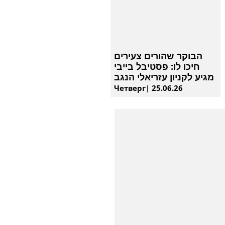
הבוקר שהורים צעירים
חיכו לו: פסטיבל בייבי
מגיע לקניון עזריאלי הנגב
Четверг| 25.06.26