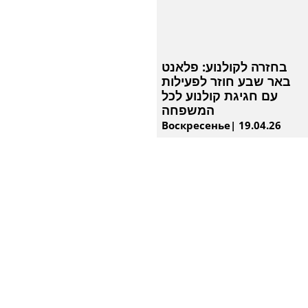
בחזרה לקולנוע: פלאנט
באר שבע חוזר לפעילות
עם חגיגת קולנוע לכל
המשפחה
Воскресенье| 19.04.26