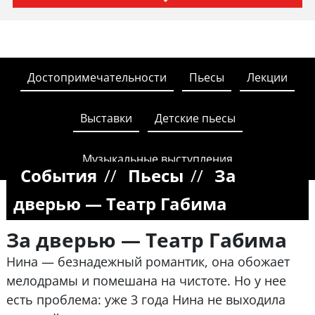
Достопримечательности
Пьесы
Лекции
Выставки
Детские пьесы
Музыкальные выступления
События
//
Пьесы
//
За
дверью — Театр Габима
За дверью — Театр Габима
Нина — безнадежный романтик, она обожает
мелодрамы и помешана на чистоте. Но у нее
есть проблема: уже 3 года Нина не выходила