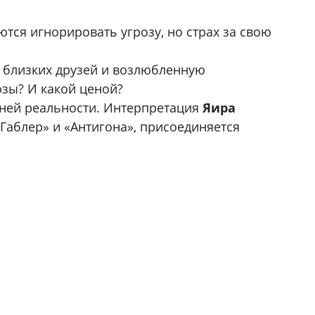
тся игнорировать угрозу, но страх за свою
х близких друзей и возлюбленную
озы? И какой ценой?
ней реальности. Интерпретация
Яира
Габлер» и «Антигона», присоединяется