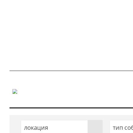
локация
тип со