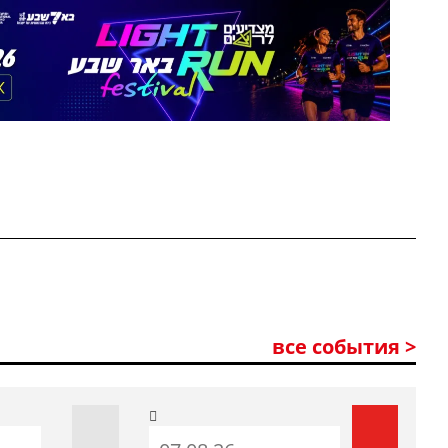
все события >
До