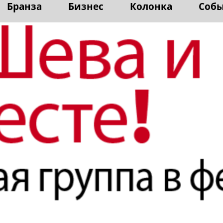
Бранза
Бизнес
Колонка
Соб