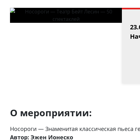
23.
Нач
О мероприятии:
Носороги — Знаменитая классическая пьеса г
Автор: Эжен Ионеско