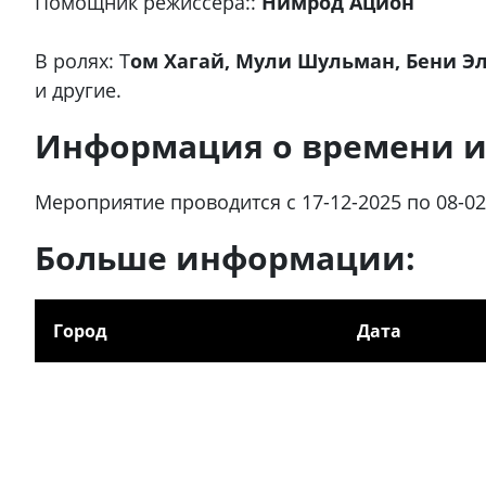
Помощник режиссёра::
Нимрод Ацион
В ролях: Т
ом Хагай, Мули
Шульман, Бени Эл
и другие.
Информация о времени и
Мероприятие проводится с 17-12-2025 по 08-02
Больше информации:
Город
Дата