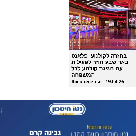
בחזרה לקולנוע: פלאנט
באר שבע חוזר לפעילות
עם חגיגת קולנוע לכל
המשפחה
Воскресенье| 19.04.26