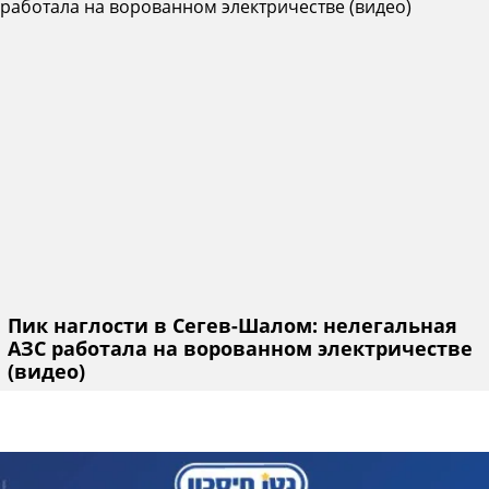
Пик наглости в Сегев-Шалом: нелегальная
АЗС работала на ворованном электричестве
(видео)