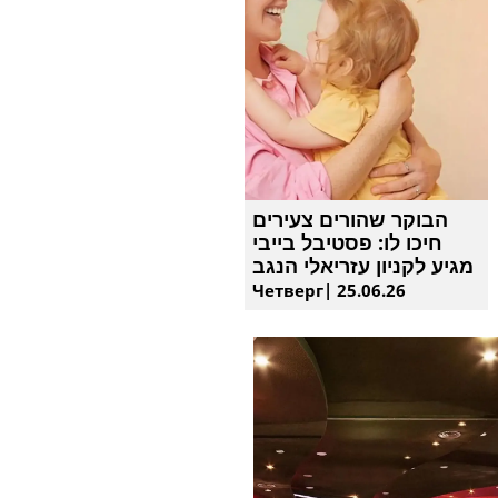
הבוקר שהורים צעירים
חיכו לו: פסטיבל בייבי
מגיע לקניון עזריאלי הנגב
Четверг| 25.06.26