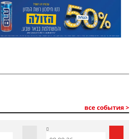
все события >
До