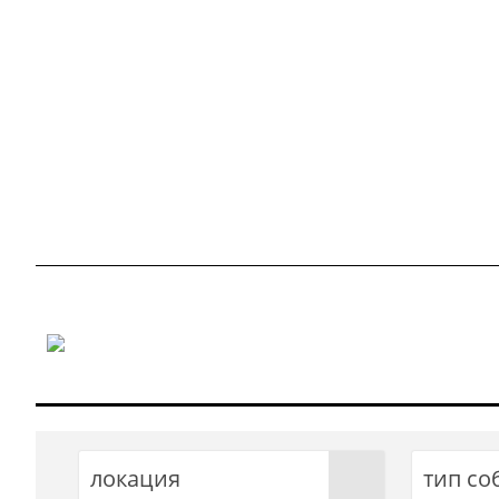
локация
тип со