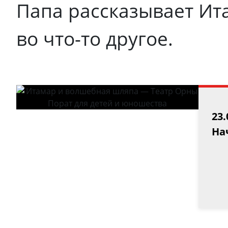
Папа рассказывает Ит
во что-то другое.
23.
Нач