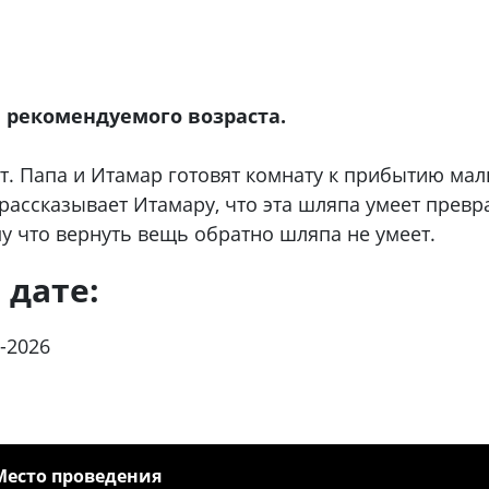
 рекомендуемого возраста.
. Папа и Итамар готовят комнату к прибытию малы
ассказывает Итамару, что эта шляпа умеет превра
у что вернуть вещь обратно шляпа не умеет.
 дате:
-2026
Место проведения