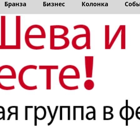
Бранза
Бизнес
Колонка
Соб