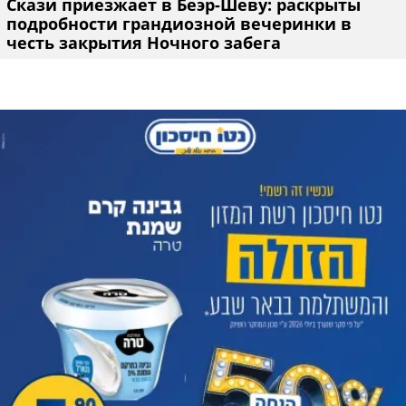
Скази приезжает в Беэр-Шеву: раскрыты
подробности грандиозной вечеринки в
честь закрытия Ночного забега