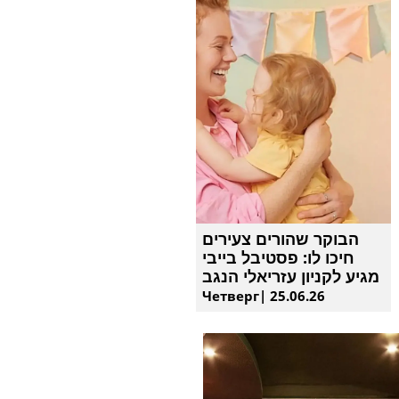
הבוקר שהורים צעירים
חיכו לו: פסטיבל בייבי
מגיע לקניון עזריאלי הנגב
Четверг| 25.06.26