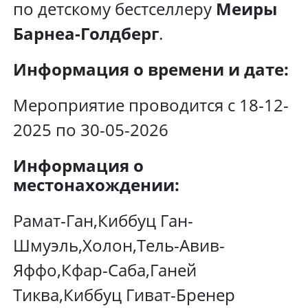
по детскому бестселлеру
Меиры
Барнеа-Голдберг
.
Информация о времени и дате:
Мероприятие проводится с 18-12-
2025 по 30-05-2026
Информация о
местонахождении:
Рамат-Ган,Киббуц Ган-
Шмуэль,Холон,Тель-Авив-
Яффо,Кфар-Саба,Ганей
Тиква,Киббуц Гиват-Бренер