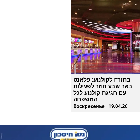
בחזרה לקולנוע: פלאנט
באר שבע חוזר לפעילות
עם חגיגת קולנוע לכל
המשפחה
Воскресенье| 19.04.26