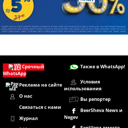
Срочный
Также в WhatsApp!
WhatsApp
Условия
Реклама на сайте
использования
О нас
Вы репортер
Связаться с нами
BeerSheva News и
Negev
Журнал
БерШева вместе