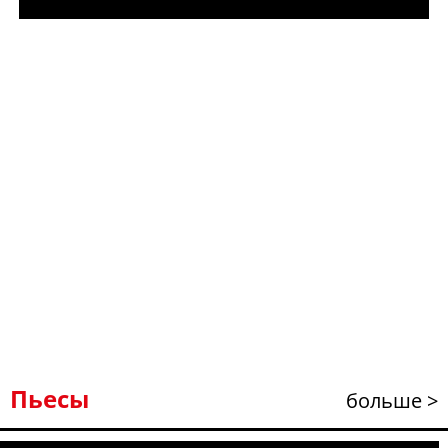
Пьесы
больше >