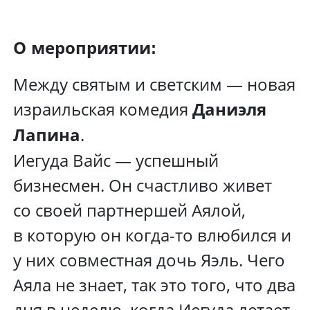
О мероприятии:
Между святым и светским — новая
израильская комедия
Даниэля
.
Лапина
Иегуда Вайс — успешный
бизнесмен. Он счастливо живет
со своей партнершей Аялой,
в которую он когда-то влюбился и
у них совместная дочь Яэль. Чего
Аяла не знает, так это того, что два
дня в неделю, когда Иегуда летает