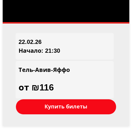
22.02.26
Начало: 21:30
Тель-Авив-Яффо
от ₪116
Купить билеты