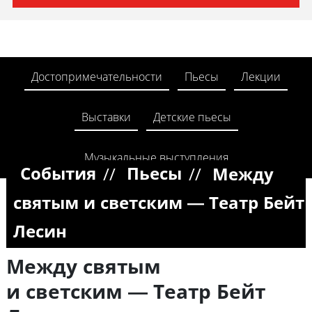
Достопримечательности
Пьесы
Лекции
Выставки
Детские пьесы
Музыкальные выступления
//
//
События
Пьесы
Между
святым и светским — Театр Бейт
Лесин
Между святым
и светским — Театр Бейт