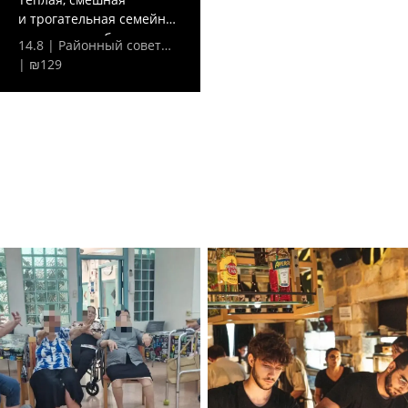
и трогательная семейная
комедия о любви,...
14.8 | Районный совет…
| ₪129