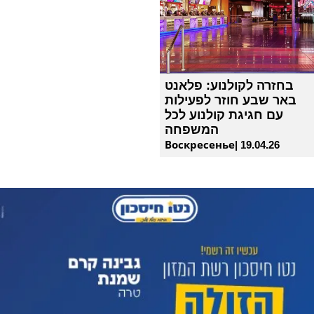
בחזרה לקולנוע: פלאנט
באר שבע חוזר לפעילות
עם חגיגת קולנוע לכל
המשפחה
Воскресенье| 19.04.26