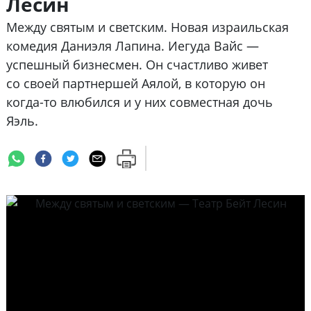
Лесин
Между святым и светским. Новая израильская
комедия Даниэля Лапина. Иегуда Вайс —
успешный бизнесмен. Он счастливо живет
со своей партнершей Аялой, в которую он
когда-то влюбился и у них совместная дочь
Яэль.