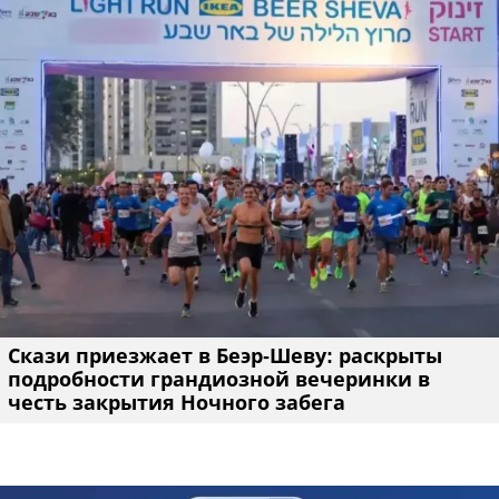
Скази приезжает в Беэр-Шеву: раскрыты
подробности грандиозной вечеринки в
честь закрытия Ночного забега