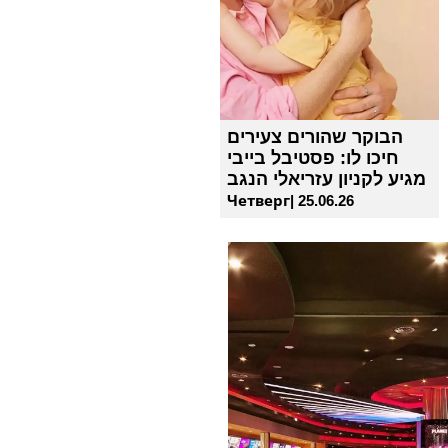
הבוקר שהורים צעירים
חיכו לו: פסטיבל בייבי
מגיע לקניון עזריאלי הנגב
Четверг| 25.06.26