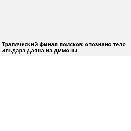
Трагический финал поисков: опознано тело
Эльдара Даяна из Димоны