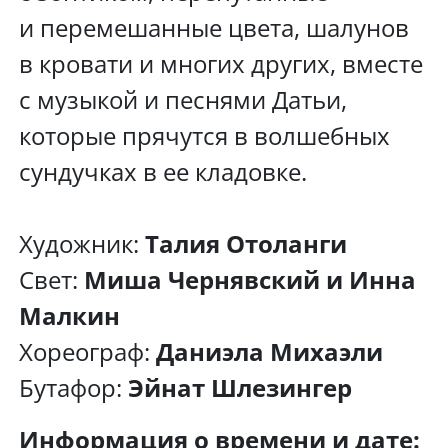
и перемешанные цвета, шалунов
в кровати и многих других, вместе
с музыкой и песнями Датьи,
которые прячутся в волшебных
сундучках в ее кладовке.
Художник:
Талия Отоланги
Свет:
Миша Чернявский и Инна
Малкин
Хореограф:
Даниэла Михаэли
Бутафор:
Эйнат Шлезингер
Информация о времени и дате: