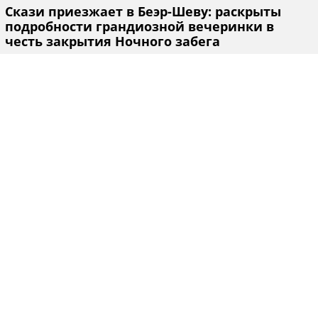
Скази приезжает в Беэр-Шеву: раскрыты
подробности грандиозной вечеринки в
честь закрытия Ночного забега