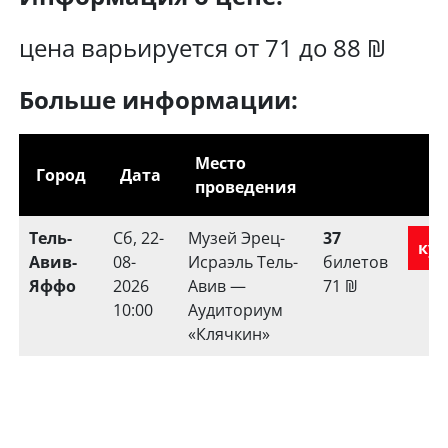
цена варьируется от 71 до 88 ₪
Больше информации:
Место
Город
Дата
проведения
Тель-
Сб, 22-
Музей Эрец-
37
куп
Авив-
08-
Исраэль Тель-
билетов
Яффо
2026
Авив —
71
₪
10:00
Аудиториум
«Клячкин»