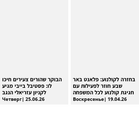
בחזרה לקולנוע: פלאנט באר
הבוקר שהורים צעירים חיכו
שבע חוזר לפעילות עם
לו: פסטיבל בייבי מגיע
חגיגת קולנוע לכל המשפחה
לקניון עזריאלי הנגב
Четверг| 25.06.26
Воскресенье| 19.04.26