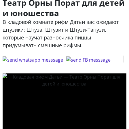
Театр Орны Порат для детей
и юношества
В кладовой комнате рифм Датьи вас ожидают
штузики: Штуза, Штузит и Штузи-Тапузи,
которые научат разносчика пиццы
придумывать смешные рифмы.