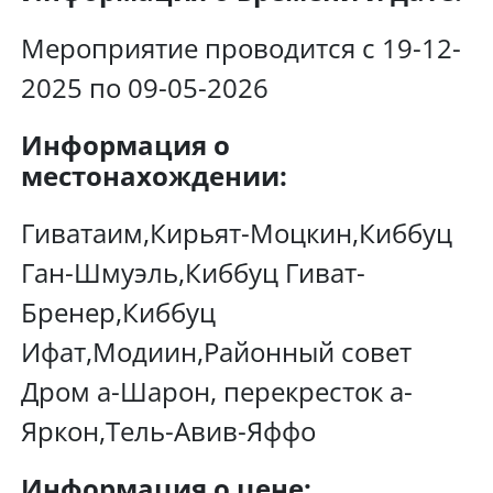
Мероприятие проводится с 19-12-
2025 по 09-05-2026
Информация о
местонахождении:
Гиватаим,Кирьят-Моцкин,Киббуц
Ган-Шмуэль,Киббуц Гиват-
Бренер,Киббуц
Ифат,Модиин,Районный совет
Дром а-Шарон, перекресток а-
Яркон,Тель-Авив-Яффо
Информация о цене: