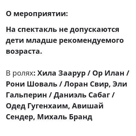
О мероприятии:
На спектакль не допускаются
дети младше рекомендуемого
возраста.
В ролях
: Хила Заарур / Ор Илан /
Рони Шоваль / Лоран Свир, Эли
Гальперин / Даниэль Сабаг /
Одед Гугенхаим, Авишай
Сендер, Михаль Бранд