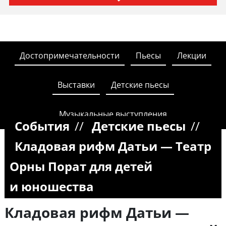
Достопримечательности
Пьесы
Лекции
Выставки
Детские пьесы
Музыкальные выступления
События
//
Детские пьесы
//
Кладовая рифм Датьи — Театр
Орны Порат для детей
и юношества
Кладовая рифм Датьи —