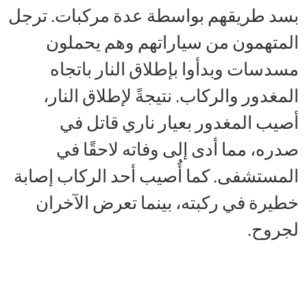
بسد طريقهم بواسطة عدة مركبات. ترجل
المتهمون من سياراتهم وهم يحملون
مسدسات وبدأوا بإطلاق النار باتجاه
المغدور والركاب. نتيجةً لإطلاق النار،
أصيب المغدور بعيار ناري قاتل في
صدره، مما أدى إلى وفاته لاحقًا في
المستشفى. كما أُصيب أحد الركاب إصابة
خطيرة في ركبته، بينما تعرض الآخران
لجروح.