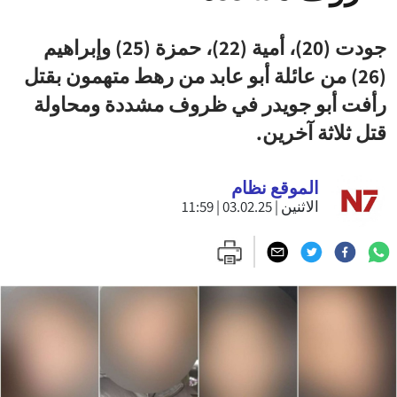
جودت (20)، أمية (22)، حمزة (25) وإبراهيم
(26) من عائلة أبو عابد من رهط متهمون بقتل
رأفت أبو جويدر في ظروف مشددة ومحاولة
قتل ثلاثة آخرين.
الموقع نظام
الاثنين | 03.02.25 | 11:59