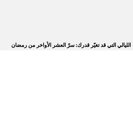
الليالي التي قد تغيّر قدرك: سرّ العشر الأواخر من رمضان