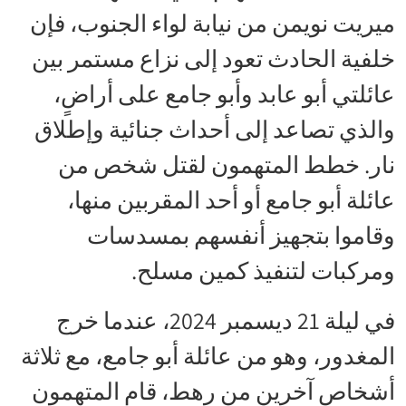
ميريت نويمن من نيابة لواء الجنوب، فإن
خلفية الحادث تعود إلى نزاع مستمر بين
عائلتي أبو عابد وأبو جامع على أراضٍ،
والذي تصاعد إلى أحداث جنائية وإطلاق
نار. خطط المتهمون لقتل شخص من
عائلة أبو جامع أو أحد المقربين منها،
وقاموا بتجهيز أنفسهم بمسدسات
ومركبات لتنفيذ كمين مسلح.
في ليلة 21 ديسمبر 2024، عندما خرج
المغدور، وهو من عائلة أبو جامع، مع ثلاثة
أشخاص آخرين من رهط، قام المتهمون