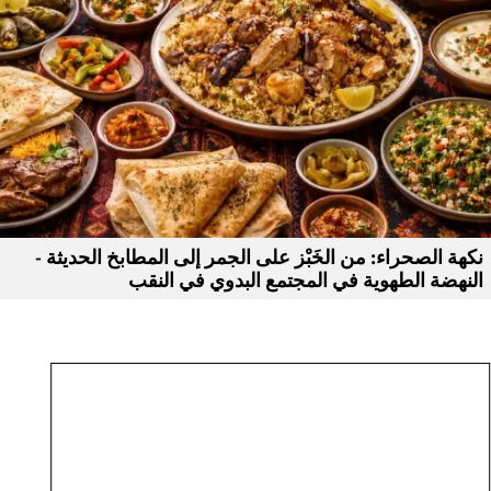
نكهة الصحراء: من الخَبْز على الجمر إلى المطابخ الحديثة -
النهضة الطهوية في المجتمع البدوي في النقب