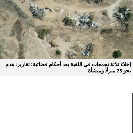
إخلاء ثلاثة تجمعات في اللقية بعد أحكام قضائية؛ تقارير: هدم
نحو 25 منزلًا ومنشأة