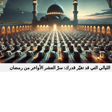
الليالي التي قد تغيّر قدرك: سرّ العشر الأواخر من رمضان