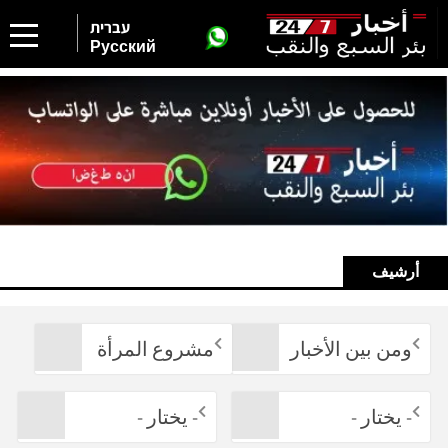
עברית
Русский
أرشيف
ومن بين الأخبار
مشروع المرأة
- يختار -
- يختار -