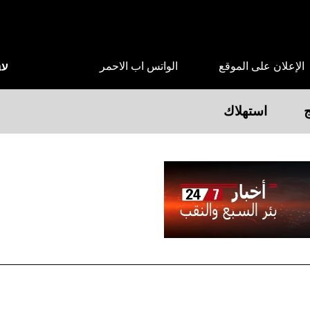
الإعلان على الموقع
الواتس اب الاحمر
עב
ج
استهلاك