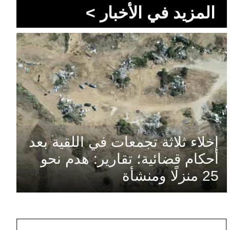
المزيد في الأخبار >
إخلاء ثلاثة تجمعات في اللقية بعد
أحكام قضائية؛ تقارير: هدم نحو
25 منزلًا ومنشأة