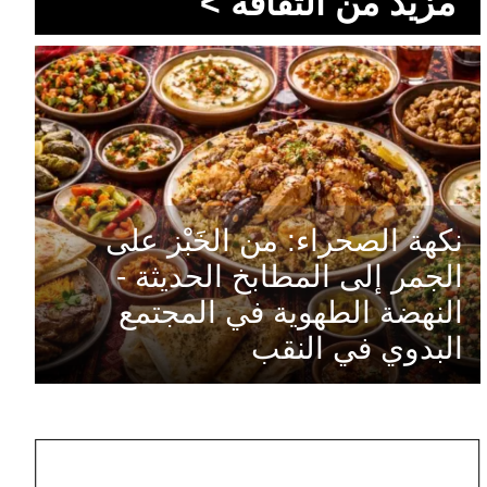
مزيد من الثقافة >
نكهة الصحراء: من الخَبْز على
الجمر إلى المطابخ الحديثة -
النهضة الطهوية في المجتمع
البدوي في النقب