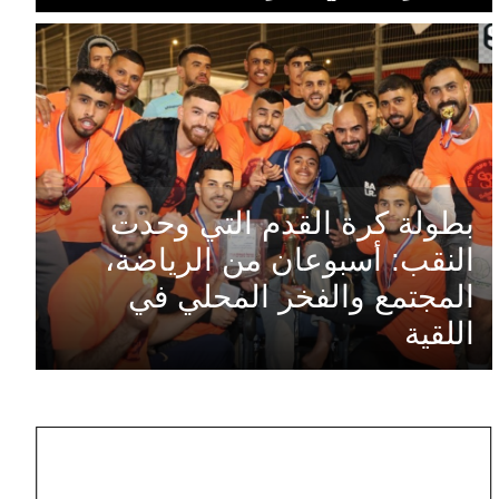
بطولة كرة القدم التي وحدت
النقب: أسبوعان من الرياضة،
المجتمع والفخر المحلي في
اللقية