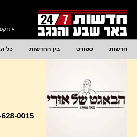
אינדקס
חדשות
ספורט
בין החדשות
כל הב
-628-0015