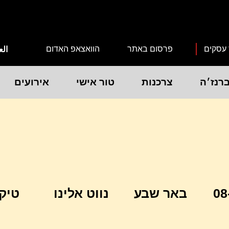
 עסקים
פרסום באתר
הוואצאפ האדום
الع
רנז׳ה
צרכנות
טור אישי
אירועים
08
באר שבע
נווט אלינו
טיק