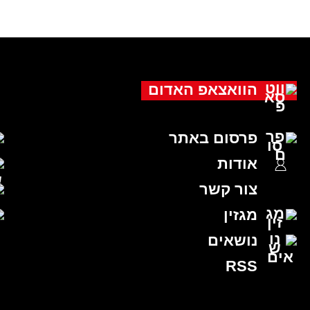
הוואצאפ האדום
פרסום באתר
אודות
צור קשר
מגזין
נושאים
RSS