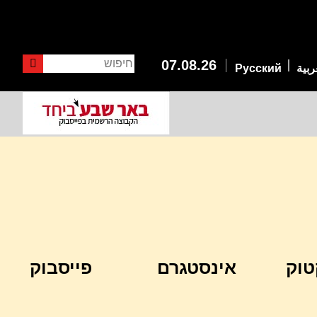
חיפוש
07.08.26
ربية
Русский
טוק
אינסטגרם
פייסבוק