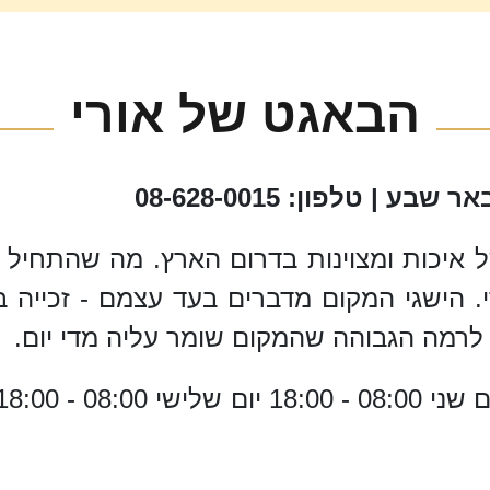
הבאגט של אורי
סמל של איכות ומצוינות בדרום הארץ. מה שהתח
די. הישגי המקום מדברים בעד עצמם - זכיי