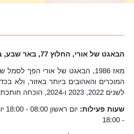
הבאגט של אורי, החלוץ 77, באר שבע, באר שבע | טלפון: 08-628-0015
מאז 1986, הבאגט של אורי הפך ל
המוכרים והאהובים ביותר באזור, ולא בכ
לשנים 2022, 2023 ו-2024, הוכחה חותכת לרמה הגבוהה שהמקום שומר עליה מדי יום.
שעות פעילות:
- 18:00